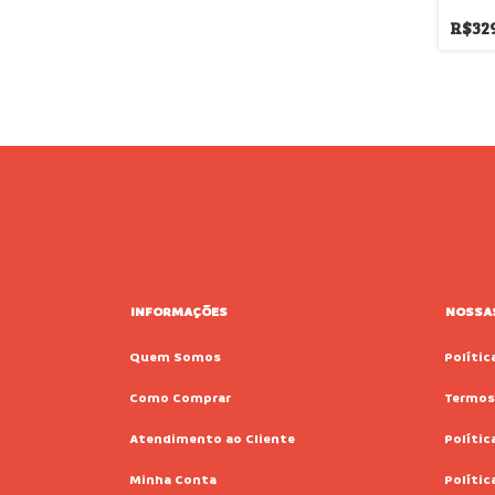
Elegan
R$32
INFORMAÇÕES
NOSSAS
Quem Somos
Polític
Como Comprar
Termos
Atendimento ao Cliente
Polític
Minha Conta
Políti