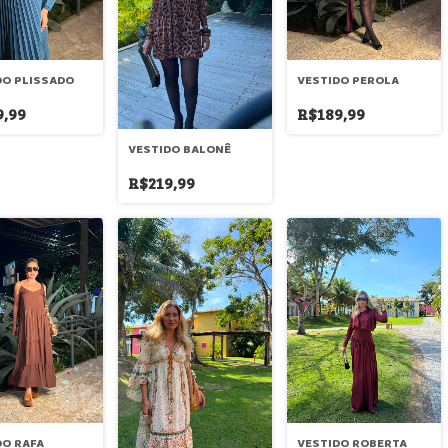
DO PLISSADO
VESTIDO PEROLA
9,99
R$189,99
VESTIDO BALONÊ
R$219,99
DO RAFA
VESTIDO ROBERTA