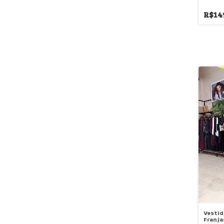
R$14
Vestid
Franja