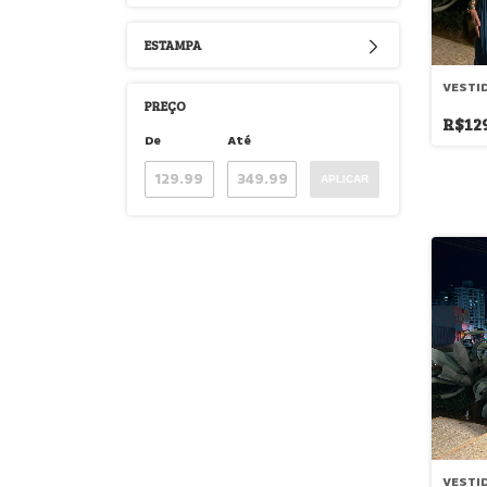
ESTAMPA
VESTI
PREÇO
R$12
De
Até
APLICAR
VESTI