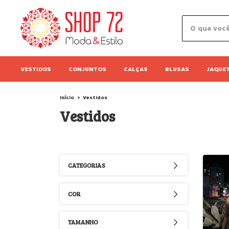
VESTIDOS
CONJUNTOS
CALÇAS
BLUSAS
JAQUE
Início
>
Vestidos
Vestidos
CATEGORIAS
COR
TAMANHO