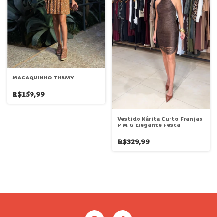
MACAQUINHO THAMY
R$159,99
Vestido Kárita Curto Franjas
P M G Elegante Festa
R$329,99