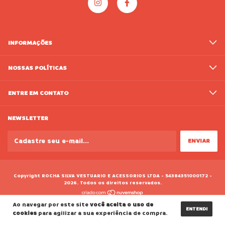
INFORMAÇÕES
NOSSAS POLÍTICAS
ENTRE EM CONTATO
NEWSLETTER
Copyright ROCHA SILVA VESTUARIO E ACESSORIOS LTDA - 54384351000172 -
2026. Todos os direitos reservados.
Ao navegar por este site
você aceita o uso de
ENTENDI
cookies
para agilizar a sua experiência de compra.